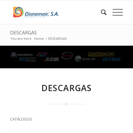
DESCARGAS
You are here:
Home
/
DESCARGAS
DESCARGAS
CATÁLOGOS