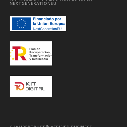
NEXTGENERATIONEU
CHAMBERTRUST® VERIFIED BUSINESS