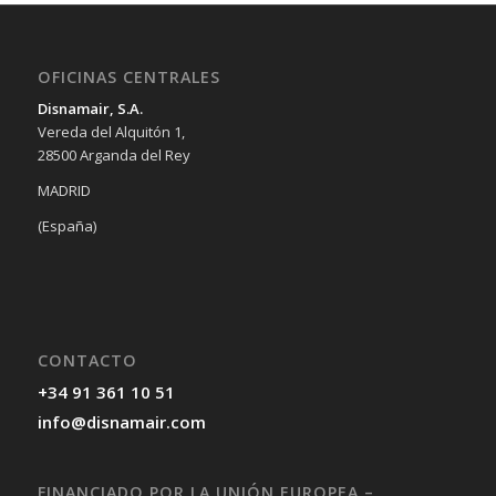
OFICINAS CENTRALES
Disnamair, S.A.
Vereda del Alquitón 1,
28500 Arganda del Rey
MADRID
(España)
CONTACTO
+34 91 361 10 51
info@disnamair.com
FINANCIADO POR LA UNIÓN EUROPEA –