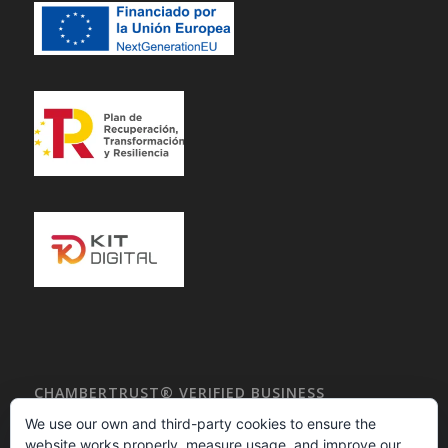
CHAMBERTRUST® VERIFIED BUSINESS
DIRECTORY
We use our own and third-party cookies to ensure the
website works properly, measure usage, and improve our