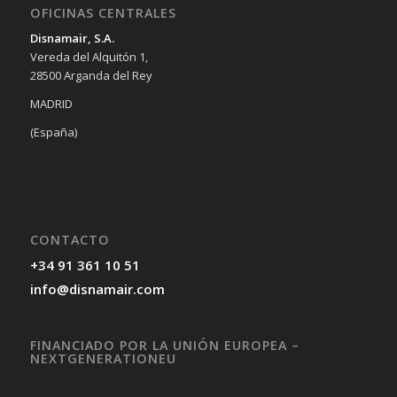
OFICINAS CENTRALES
Disnamair, S.A.
Vereda del Alquitón 1,
28500 Arganda del Rey
MADRID
(España)
CONTACTO
+34 91 361 10 51
info@disnamair.com
FINANCIADO POR LA UNIÓN EUROPEA –
NEXTGENERATIONEU