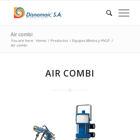
Air combi
You are here:
Home
/
Productos
/
Equipos Mixtos y HVLP
/
Air combi
AIR COMBI