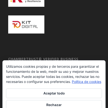
CHAMBERTRUST® VERIFIED BUSINESS
DIRECTORY
Utilizamos cookies propias y de terceros para garantizar el
funcionamiento de la web, medir su uso y mejorar nuestros
servicios. Puede aceptar todas las cookies, rechazar las no
necesarias o configurar sus preferencias.
Política de cookies
Aceptar todo
Rechazar