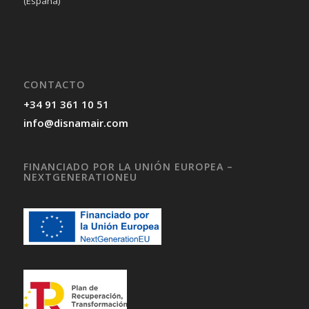
(España)
CONTACTO
+34 91 361 10 51
info@disnamair.com
FINANCIADO POR LA UNIÓN EUROPEA –
NEXTGENERATIONEU