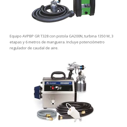
Equipo AVPBP GR T328 con pistola GA200N, turbina 1350 W, 3
etapas y 6 metros de manguera. Incluye potenciómetro
regulador de caudal de aire.