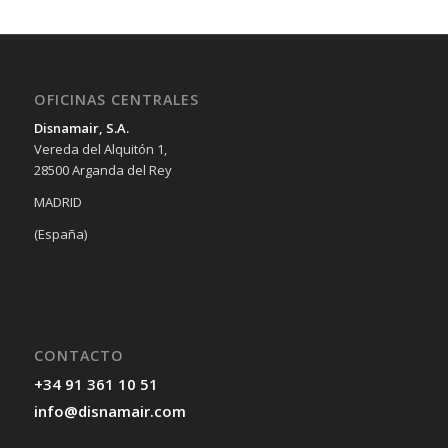
OFICINAS CENTRALES
Disnamair, S.A.
Vereda del Alquitón 1,
28500 Arganda del Rey
MADRID
(España)
CONTACTO
+34 91 361 10 51
info@disnamair.com