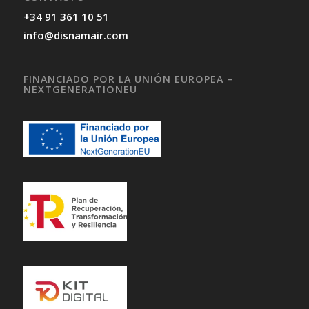
+34 91 361 10 51
info@disnamair.com
FINANCIADO POR LA UNIÓN EUROPEA –
NEXTGENERATIONEU