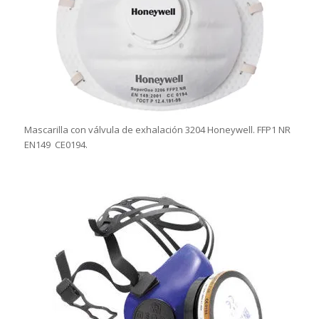
Mascarilla con válvula de exhalación 3204 Honeywell. FFP1 NR
EN149 CE0194.