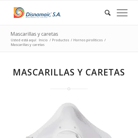
Mascarillas y caretas
Usted está aquí:
Inicio
/
Productos
/
Hornos pirolíticos
/
Mascarillas y caretas
MASCARILLAS Y CARETAS