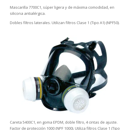
Mascarilla 7700C1, súper ligera y de máxima comodidad, en
silicona antialérgica.
Dobles filtros laterales. Utilizan filtros Clase 1 (Tipo A1) (NPF50).
Careta 5400C1, en goma EPDM, doble filtro, 4 cintas de ajuste.
Factor de protección 1000 (NPF 1000). Utiliza filtros Clase 1 (Tipo