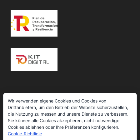
Wir verwenden eigene Cookies und Cookies von
CHAMBERTRUST® VERIFIED BUSINESS
Drittanbietern, um den Betrieb der Website sicherzustellen,
DIRECTORY
die Nutzung zu messen und unsere Dienste zu verbessern.
Sie können alle Cookies akzeptieren, nicht notwendige
Cookies ablehnen oder Ihre Präferenzen konfigurieren.
Cookie-Richtlinie