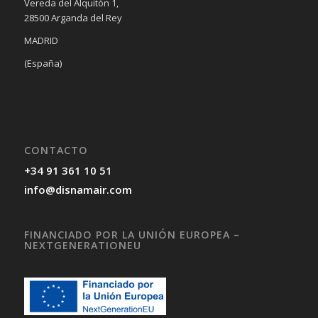
Vereda del Alquitón 1,
28500 Arganda del Rey
MADRID
(España)
CONTACTO
+34 91 361 10 51
info@disnamair.com
FINANCIADO POR LA UNIÓN EUROPEA –
NEXTGENERATIONEU