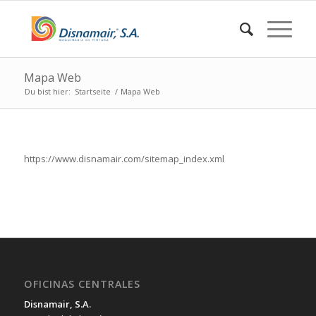
Mapa Web
Du bist hier:
Startseite
/
Mapa Web
https://www.disnamair.com/sitemap_index.xml
OFICINAS CENTRALES
Disnamair, S.A.