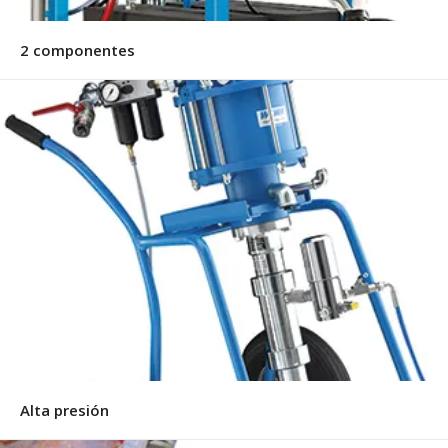
2 componentes
Alta presión