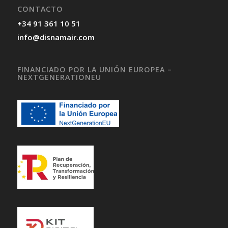
CONTACTO
+34 91 361 10 51
info@disnamair.com
FINANCIADO POR LA UNIÓN EUROPEA –
NEXTGENERATIONEU