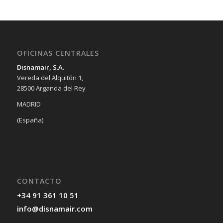
OFICINAS CENTRALES
Disnamair, S.A.
Vereda del Alquitón 1,
28500 Arganda del Rey
MADRID
(España)
CONTACTO
+34 91 361 10 51
info@disnamair.com