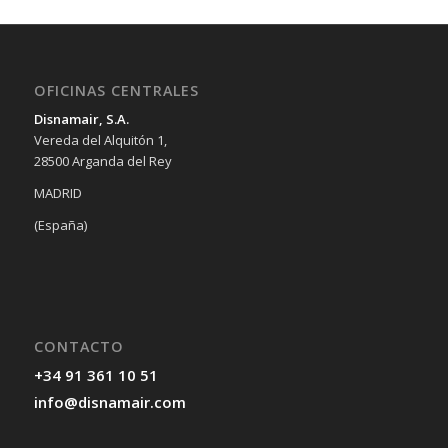
OFICINAS CENTRALES
Disnamair, S.A.
Vereda del Alquitón 1,
28500 Arganda del Rey
MADRID
(España)
CONTACTO
+34 91 361 10 51
info@disnamair.com