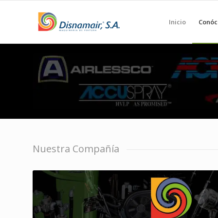
Inicio
Conóc
Nuestra Compañía