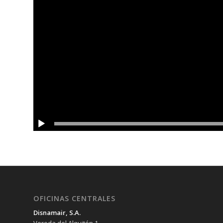
OFICINAS CENTRALES
Disnamair, S.A.
Vereda del Alquitón 1,