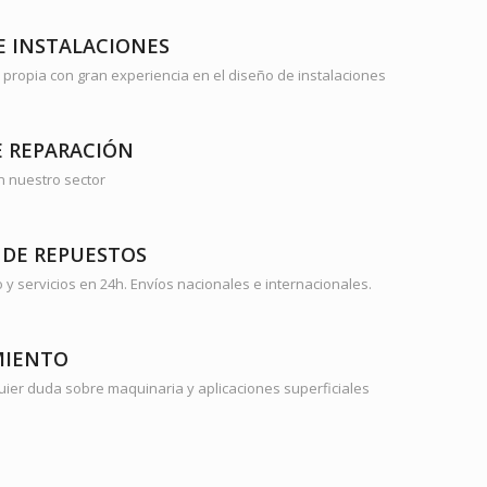
E INSTALACIONES
a propia con gran experiencia en el diseño de instalaciones
E REPARACIÓN
n nuestro sector
DE REPUESTOS
y servicios en 24h. Envíos nacionales e internacionales.
MIENTO
uier duda sobre maquinaria y aplicaciones superficiales