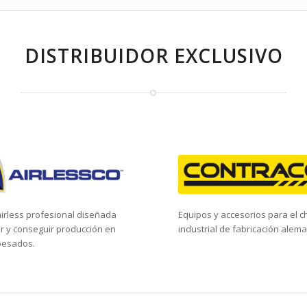
DISTRIBUIDOR EXCLUSIVO
irless profesional diseñada
Equipos y accesorios para el 
r y conseguir producción en
industrial de fabricación alem
pesados.