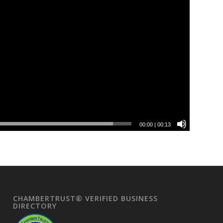
00:00
|
00:13
CHAMBERTRUST® VERIFIED BUSINESS
DIRECTORY